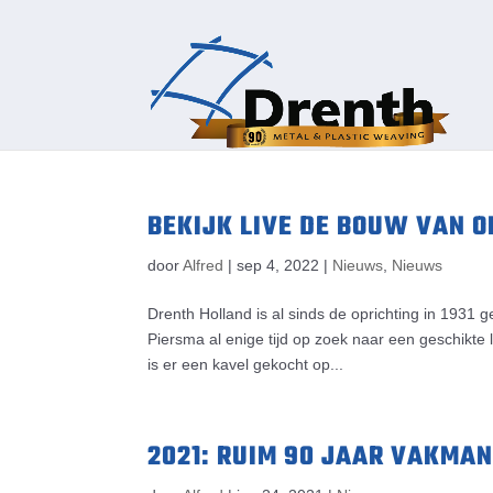
BEKIJK LIVE DE BOUW VAN 
door
Alfred
|
sep 4, 2022
|
Nieuws
,
Nieuws
Drenth Holland is al sinds de oprichting in 1931
Piersma al enige tijd op zoek naar een geschikte 
is er een kavel gekocht op...
2021: RUIM 90 JAAR VAKMAN