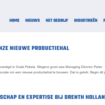
HOME
NIEUWS
HET BEDRIJF
INDUSTRIEËN
ONZE NIEUWE PRODUCTIEHAL
 gevestigd in Oude Pekela. Wegens groei was Managing Director Pieter
locatie om een nieuwe productiehal te bouwen. Dat is gelukt. Begin dit 
SCHAP EN EXPERTISE BIJ DRENTH HOLLA