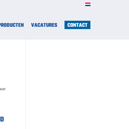
PRODUCTEN
VACATURES
CONTACT
jaar
ND